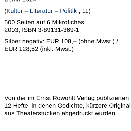
(
Kultur – Literatur – Politik
; 11)
500 Seiten auf 6 Mikrofiches
2003, ISBN 3-89131-369-1
Silber negativ: EUR 108,–
(ohne Mwst.)
/
EUR 128,52
(inkl. Mwst.)
Von der im Ernst Rowohlt Verlag publizierten 
12 Hefte, in denen Gedichte, kürzere Origin
aus Theaterstücken abgedruckt wurden.