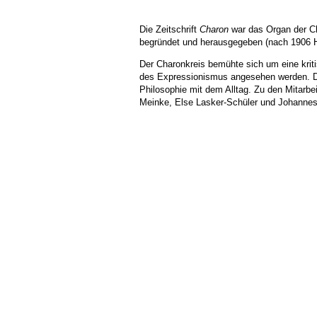
Die Zeitschrift
Charon
war das Organ der Ch
begründet und herausgegeben (nach 1906 He
Der Charonkreis bemühte sich um eine kriti
des Expressionismus angesehen werden. Der
Philosophie mit dem Alltag. Zu den Mitarbe
Meinke, Else Lasker-Schüler und Johannes