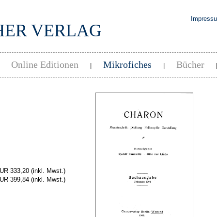
Impress
HER VERLAG
Online Editionen
Mikrofiches
Bücher
|
|
|
EUR 333,20
(inkl. Mwst.)
EUR 399,84
(inkl. Mwst.)