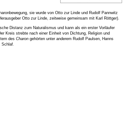
aronbewegung, sie wurde von Otto zur Linde und Rudolf Pannwitz
rausgeber Otto zur Linde, zeitweise gemeinsam mit Karl Röttger).
sche Distanz zum Naturalismus und kann als ein erster Vorläufer
 Kreis strebte nach einer Einheit von Dichtung, Religion und
itern des
Charon
gehörten unter anderem Rudolf Paulsen, Hanns
 Schlaf.