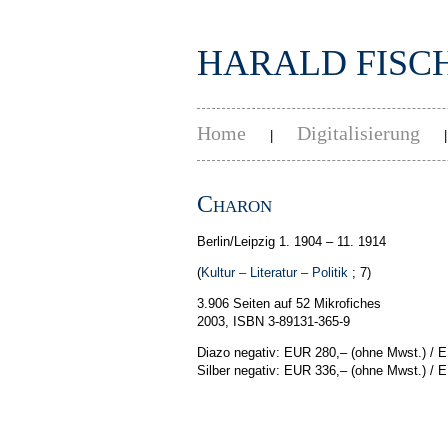
HARALD FISC
Home
Digitalisierung
|
Charon
Berlin/Leipzig 1. 1904 – 11. 1914
(
Kultur – Literatur – Politik
; 7)
3.906 Seiten auf 52 Mikrofiches
2003, ISBN 3-89131-365-9
Diazo negativ: EUR 280,–
(ohne Mwst.)
/ 
Silber negativ: EUR 336,–
(ohne Mwst.)
/ 