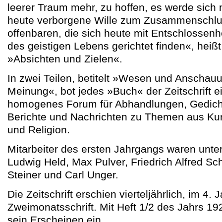
leerer Traum mehr, zu hoffen, es werde sich 
heute verborgene Wille zum Zusammenschlu
offenbaren, die sich heute mit Entschlossenh
des geistigen Lebens gerichtet finden«, heißt
»Absichten und Zielen«.
In zwei Teilen, betitelt »Wesen und Anscha
Meinung«, bot jedes »Buch« der Zeitschrift e
homogenes Forum für Abhandlungen, Gedich
Berichte und Nachrichten zu Themen aus Kuns
und Religion.
Mitarbeiter des ersten Jahrgangs waren unt
Ludwig Held, Max Pulver, Friedrich Alfred Sc
Steiner und Carl Unger.
Die Zeitschrift erschien vierteljährlich, im 4.
Zweimonatsschrift. Mit Heft 1/2 des Jahrs 192
sein Erscheinen ein.