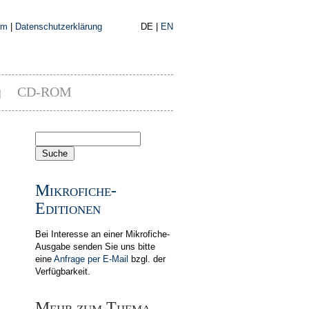
um
|
Datenschutzerklärung
DE |
EN
CD-ROM
|
Mikrofiche-
Editionen
Bei Interesse an einer Mikrofiche-
Ausgabe senden Sie uns bitte
eine
Anfrage per E-Mail
bzgl. der
Verfügbarkeit.
Mehr zum Thema