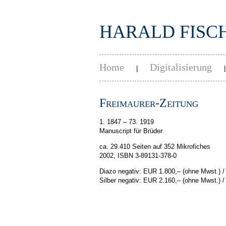
HARALD FISC
Home
Digitalisierung
|
Freimaurer-Zeitung
1. 1847 – 73. 1919
Manuscript für Brüder
ca. 29.410 Seiten auf 352 Mikrofiches
2002, ISBN 3-89131-378-0
Diazo negativ: EUR 1.800,–
(ohne Mwst.)
/
Silber negativ: EUR 2.160,–
(ohne Mwst.)
/