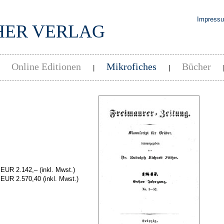
Impress
HER VERLAG
Online Editionen
Mikrofiches
Bücher
|
|
|
 EUR 2.142,–
(inkl. Mwst.)
 EUR 2.570,40
(inkl. Mwst.)