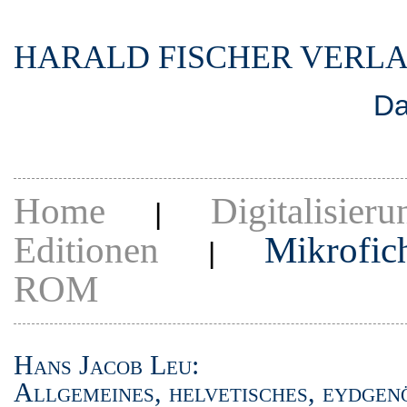
HARALD FISCHER VERL
Da
Home
Digitalisieru
|
Editionen
Mikrofic
|
ROM
Hans Jacob Leu:
Allgemeines, helvetisches, eydgen