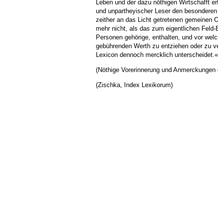
Leben und der dazu nöthigen Wirtschafft erf
und unpartheyischer Leser den besonderen
zeither an das Licht getretenen gemeinen 
mehr nicht, als das zum eigentlichen Feld-
Personen gehörige, enthalten, und vor welc
gebührenden Werth zu entziehen oder zu v
Lexicon dennoch mercklich unterscheidet.«
(Nöthige Vorerinnerung und Anmerckungen 
(Zischka, Index Lexikorum)