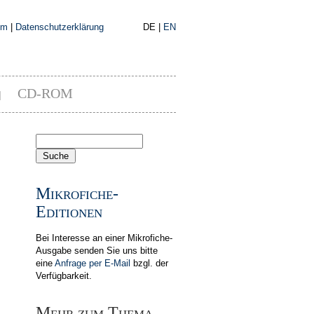
um
|
Datenschutzerklärung
DE |
EN
CD-ROM
|
Mikrofiche-
Editionen
Bei Interesse an einer Mikrofiche-
Ausgabe senden Sie uns bitte
eine
Anfrage per E-Mail
bzgl. der
Verfügbarkeit.
Mehr zum Thema