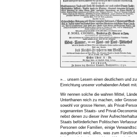
»... unsern Lesern einen deutlichern und zu
Einrichtung unserer vorhabenden Arbeit mit
Wir nennen solche die wahren Mittel, Lände
Unterthanen reich zu machen, oder Grosse
sowohl vor grosse Herren, als Privat-Person
sogenannten Staats- und Privat-Oeconomie
nebst denen zu dieser ihrer Aufrechterhal
Staats beförderlichen Politischen Verfassun
Personen oder Familien, einige Verwandtsch
ausgedruckt wird, alles, was zum Fürstlich