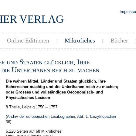
Impress
HER VERLAG
Online Editionen
Mikrofiches
Bücher
|
|
|
r und Staaten glücklich, Ihre
 die Unterthanen reich zu machen
Die wahren Mittel, Länder und Staaten glücklich, Ihre
Beherrscher mächtig und die Unterthanen reich zu machen;
oder Grosses und vollständiges Oeconomisch- und
Physicalisches Lexicon
8 Theile, Leipzig 1750 – 1757
(
Archiv der europäischen Lexikographie, Abt. 1: Enzyklopädien
36)
6.228 Seiten auf 68 Mikrofiches