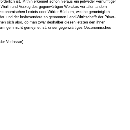
orderlich ist. Mithin erkennet schon hieraus ein jedweder vernünftiger
 Werth und Vorzug des gegenwärtigen Werckes vor allen andern
Oeconomischen Lexicis oder Wörter-Büchern, welche gemeiniglich
Bau und der insbesondere so genannten Land-Wirthschafft der Privat-
hen sich also, ob man zwar deshalber diesen letzten den ihnen
erringern nicht gemeynet ist, unser gegenwärtiges Oeconomisches
der Verfasser)