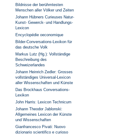
Bildnisse der berühmtesten
Menschen aller Völker und Zeiten
Johann Hübners Curieuses Natur-
Kunst- Gewerck- und Handlungs-
Lexicon
Encyclopédie oeconomique
Bilder-Conversations-Lexikon für
das deutsche Volk
Markus Lutz (Hg.): Vollständige
Beschreibung des
Schweizerlandes
Johann Heinrich Zedler: Grosses
vollständiges Universal-Lexicon
aller Wissenschaften und Künste
Das Brockhaus Conversations-
Lexikon
John Harris: Lexicon Technicum
Johann Theodor Jablonski:
Allgemeines Lexicon der Künste
und Wissenschaften
Gianfrancesco Pivati: Nuovo
dizionario scientifico e curioso