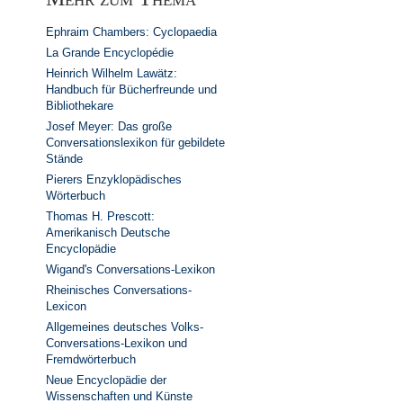
Ephraim Chambers: Cyclopaedia
La Grande Encyclopédie
Heinrich Wilhelm Lawätz:
Handbuch für Bücherfreunde und
Bibliothekare
Josef Meyer: Das große
Conversationslexikon für gebildete
Stände
Pierers Enzyklopädisches
Wörterbuch
Thomas H. Prescott:
Amerikanisch Deutsche
Encyclopädie
Wigand's Conversations-Lexikon
Rheinisches Conversations-
Lexicon
Allgemeines deutsches Volks-
Conversations-Lexikon und
Fremdwörterbuch
Neue Encyclopädie der
Wissenschaften und Künste