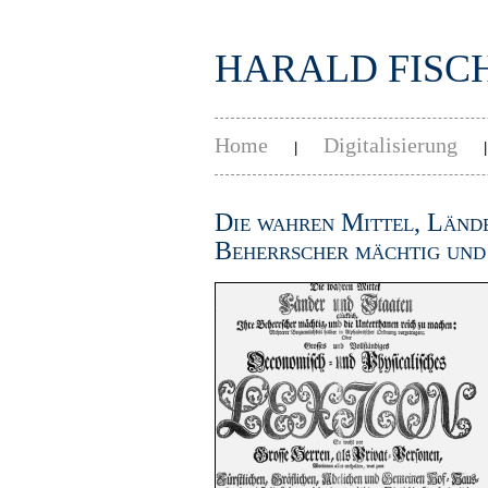
HARALD FISC
Home
Digitalisierung
|
Die wahren Mittel, Lände
Beherrscher mächtig und