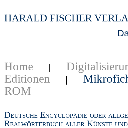
HARALD FISCHER VERL
Da
Home
Digitalisieru
|
Editionen
Mikrofic
|
ROM
Deutsche Encyclopädie oder allge
Realwörterbuch aller Künste und