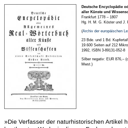
Deutsche Encyclopädie od
aller Künste und Wissens
Frankfurt 1778 – 1807
Hg. H. M. G. Köster und J. 
(
Archiv der europäischen Le
23 Bde. und 1 Bd. Kupfertaf
19.600 Seiten auf 212 Mikro
1992, ISBN 3-89131-052-8
Silber negativ: EUR 876,–
(
Mwst.)
»Die Verfasser der naturhistorischen Artikel