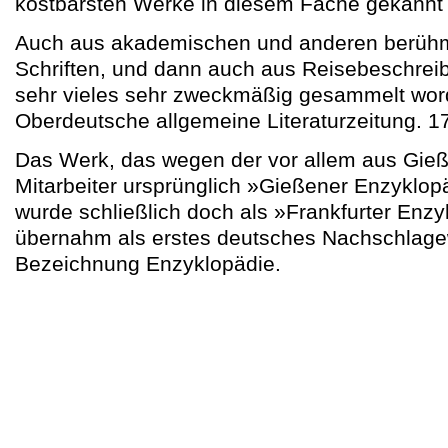
kostbarsten Werke in diesem Fache gekannt u
Auch aus akademischen und anderen berühm
Schriften, und dann auch aus Reisebeschreibu
sehr vieles sehr zweckmäßig gesammelt word
Oberdeutsche allgemeine Literaturzeitung. 1
Das Werk, das wegen der vor allem aus Gi
Mitarbeiter ursprünglich »Gießener Enzyklopä
wurde schließlich doch als »Frankfurter Enz
übernahm als erstes deutsches Nachschlage
Bezeichnung Enzyklopädie.