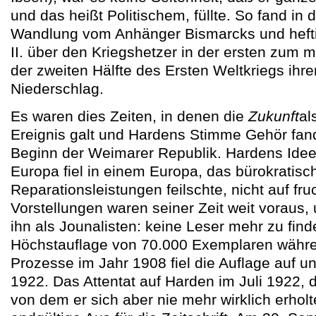
und das heißt Politischem, füllte. So fand in 
Wandlung vom Anhänger Bismarcks und heftig
II. über den Kriegshetzer in der ersten zum mi
der zweiten Hälfte des Ersten Weltkriegs ihre
Niederschlag.
Es waren dies Zeiten, in denen die
Zukunft
al
Ereignis galt und Hardens Stimme Gehör fand
Beginn der Weimarer Republik. Hardens Idee 
Europa fiel in einem Europa, das bürokratis
Reparationsleistungen feilschte, nicht auf f
Vorstellungen waren seiner Zeit weit voraus,
ihn als Jounalisten: keine Leser mehr zu find
Höchstauflage von 70.000 Exemplaren währe
Prozesse im Jahr 1908 fiel die Auflage auf un
1922. Das Attentat auf Harden im Juli 1922, 
von dem er sich aber nie mehr wirklich erhol