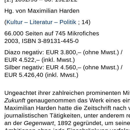
Hg. von Maximilian Harden
(
Kultur – Literatur – Politik
; 14)
66.000 Seiten auf 745 Mikrofiches
2003, ISBN 3-89131-445-0
Diazo negativ: EUR 3.800,–
(ohne Mwst.)
/
EUR 4.522,–
(inkl. Mwst.)
Silber negativ: EUR 4.560,–
(ohne Mwst.)
/
EUR 5.426,40
(inkl. Mwst.)
Ungeachtet ihrer zahlreichen prominenten Mi
Zukunft
genaugenommen das Werk eines ein
Maximilian Harden hatte die Zeitschrift nach
journalistischen Tätigkeiten, unter anderem 
an der
Gegenwart
, 1892 gegründet, um seine