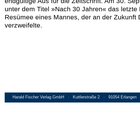
endgültige Aus für die Zeitschrift. Am 30. S
unter dem Titel »Nach 30 Jahren« das letzte
Resümee eines Mannes, der an der Zukunft 
verzweifelte.
Harald Fischer Verlag GmbH · Kuttlerstraße 2 · 91054 Erlangen