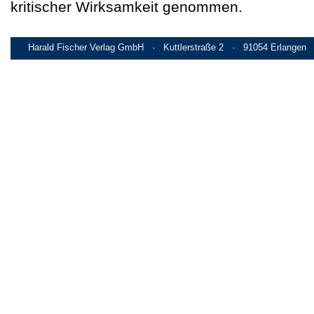
kritischer Wirksamkeit genommen.
Harald Fischer Verlag GmbH · Kuttlerstraße 2 · 91054 Erlangen