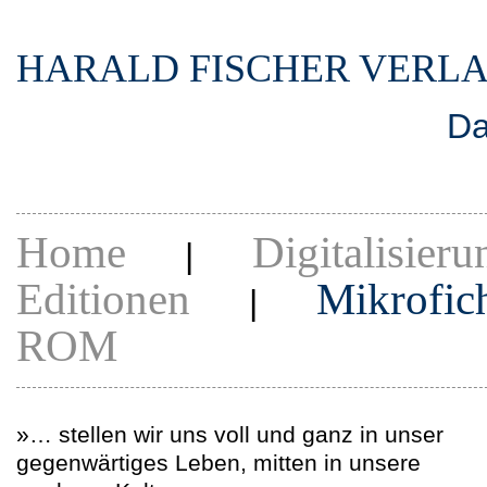
HARALD FISCHER VERL
Da
Home
Digitalisieru
|
Editionen
Mikrofic
|
ROM
»… stellen wir uns voll und ganz in unser
gegenwärtiges Leben, mitten in unsere