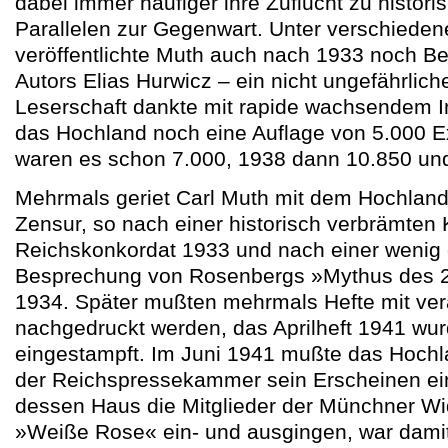
dabei immer häufiger ihre Zuflucht zu histori
Parallelen zur Gegenwart. Unter verschied
veröffentlichte Muth auch nach 1933 noch Be
Autors Elias Hurwicz – ein nicht ungefährlic
Leserschaft dankte mit rapide wachsendem I
das Hochland noch eine Auflage von 5.000 
waren es schon 7.000, 1938 dann 10.850 un
Mehrmals geriet Carl Muth mit dem Hochland i
Zensur, so nach einer historisch verbrämten 
Reichskonkordat 1933 und nach einer wenig
Besprechung von Rosenbergs »Mythus des 2
1934. Später mußten mehrmals Hefte mit ver
nachgedruckt werden, das Aprilheft 1941 wur
eingestampft. Im Juni 1941 mußte das Hochl
der Reichspressekammer sein Erscheinen eins
dessen Haus die Mitglieder der Münchner W
»Weiße Rose« ein- und ausgingen, war damit