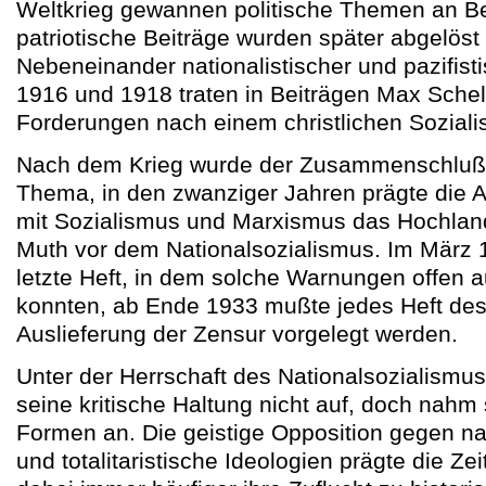
Weltkrieg gewannen politische Themen an B
patriotische Beiträge wurden später abgelös
Nebeneinander nationalistischer und pazifisti
1916 und 1918 traten in Beiträgen Max Schel
Forderungen nach einem christlichen Soziali
Nach dem Krieg wurde der Zusammenschluß 
Thema, in den zwanziger Jahren prägte die 
mit Sozialismus und Marxismus das Hochland
Muth vor dem Nationalsozialismus. Im März 
letzte Heft, in dem solche Warnungen offen
konnten, ab Ende 1933 mußte jedes Heft des
Auslieferung der Zensur vorgelegt werden.
Unter der Herrschaft des Nationalsozialismu
seine kritische Haltung nicht auf, doch nahm 
Formen an. Die geistige Opposition gegen nat
und totalitaristische Ideologien prägte die Zeit