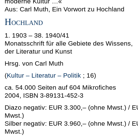
moderne Kultur …«
Aus: Carl Muth, Ein Vorwort zu Hochland
Hochland
1. 1903 – 38. 1940/41
Monatsschrift für alle Gebiete des Wissens,
der Literatur und Kunst
Hrsg. von Carl Muth
(
Kultur – Literatur – Politik
; 16)
ca. 54.000 Seiten auf 604 Mikrofiches
2004, ISBN 3-89131-452-3
Diazo negativ: EUR 3.300,–
(ohne Mwst.)
/ 
Mwst.)
Silber negativ: EUR 3.960,–
(ohne Mwst.)
/ 
Mwst.)